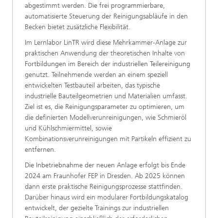
abgestimmt werden. Die frei programmierbare,
automatisierte Steuerung der Reinigungsabläufe in den
Becken bietet zusätzliche Flexibilität.
Im Lernlabor LinTR wird diese Mehrkammer-Anlage zur
praktischen Anwendung der theoretischen Inhalte von
Fortbildungen im Bereich der industriellen Teilereinigung
genutzt. Teilnehmende werden an einem speziell
entwickelten Testbauteil arbeiten, das typische
industrielle Bauteilgeometrien und Materialien umfasst.
Ziel ist es, die Reinigungsparameter zu optimieren, um
die definierten Modellverunreinigungen, wie Schmieröl
und Kühlschmiermittel, sowie
Kombinationsverunreinigungen mit Partikeln effizient zu
entfernen.
Die Inbetriebnahme der neuen Anlage erfolgt bis Ende
2024 am Fraunhofer FEP in Dresden. Ab 2025 können
dann erste praktische Reinigungsprozesse stattfinden.
Darüber hinaus wird ein modularer Fortbildungskatalog
entwickelt, der gezielte Trainings zur industriellen