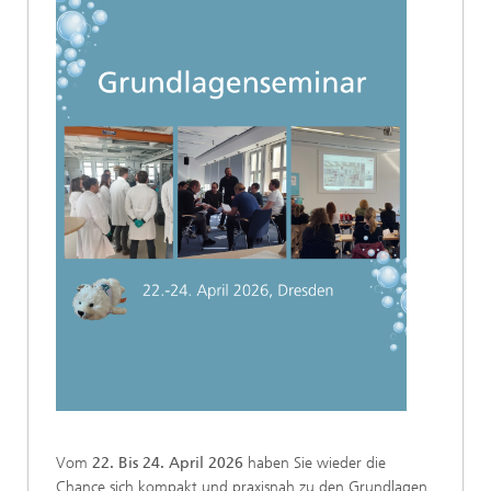
Vom
22. Bis 24. April 2026
haben Sie wieder die
Chance sich kompakt und praxisnah zu den Grundlagen