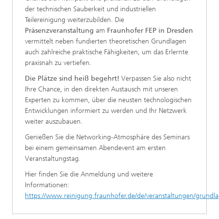
der technischen Sauberkeit und industriellen
Teilereinigung weiterzubilden. Die
Präsenzveranstaltung
am
Fraunhofer FEP in Dresden
vermittelt neben fundierten theoretischen Grundlagen
auch zahlreiche praktische Fähigkeiten, um das Erlernte
praxisnah zu vertiefen.
Die Plätze sind heiß begehrt!
Verpassen Sie also nicht
Ihre Chance, in den direkten Austausch mit unseren
Experten zu kommen, über die neusten technologischen
Entwicklungen informiert zu werden und Ihr Netzwerk
weiter auszubauen.
Genießen Sie die Networking-Atmosphäre des Seminars
bei einem gemeinsamen Abendevent am ersten
Veranstaltungstag.
Hier finden Sie die Anmeldung und weitere
Informationen:
https://www.reinigung.fraunhofer.de/de/veranstaltungen/grundl