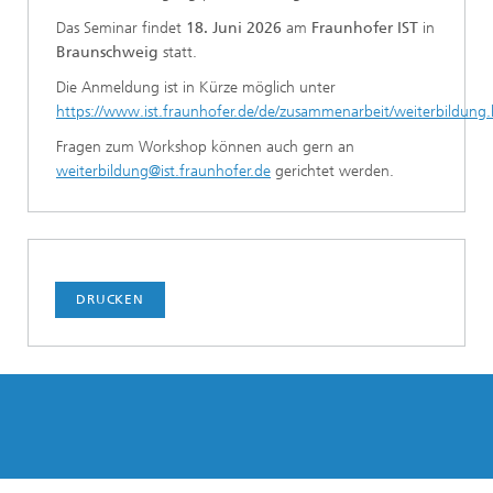
Das Seminar findet
18. Juni 2026
am
Fraunhofer IST
in
Braunschweig
statt.
Die Anmeldung ist in Kürze möglich unter
https://www.ist.fraunhofer.de/de/zusammenarbeit/weiterbildung
Fragen zum Workshop können auch gern an
weiterbildung@ist.fraunhofer.de
gerichtet werden.
DRUCKEN