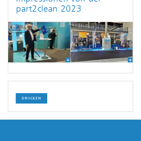
part2clean 2023
DRUCKEN