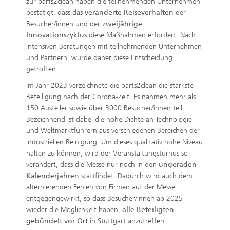
zur parts2clean haben die teilnehmenden Unternehmen
bestätigt, dass das
veränderte Reiseverhalten
der
Besucher/innen und der
zweijährige
Innovationszyklus
diese Maßnahmen erfordert. Nach
intensiven Beratungen mit teilnehmenden Unternehmen
und Partnern, wurde daher diese Entscheidung
getroffen.
Im Jahr 2023 verzeichnete die parts2clean die stärkste
Beteiligung nach der Corona-Zeit. Es nahmen mehr als
150 Austeller sowie über 3000 Besucher/innen teil..
Bezeichnend ist dabei die hohe Dichte an Technologie-
und Weltmarktführern aus verschiedenen Bereichen der
industriellen Reinigung. Um dieses qualitativ hohe Niveau
halten zu können, wird der Veranstaltungsturnus so
verändert, dass die Messe nur noch in den
ungeraden
Kalenderjahren
stattfindet. Dadurch wird auch dem
alternierenden Fehlen von Firmen auf der Messe
entgegengewirkt, so dass Besucher/innen ab 2025
wieder die Möglichkeit haben,
alle Beteiligten
gebündelt vor Ort
in Stuttgart anzutreffen.