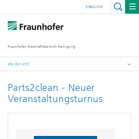
ENGLISH
Fraunhofer-Geschäftsbereich Reinigung
Wo bin ich?
Deutsch
Parts2clean - Neuer
Newsletter 01/2024
Veranstaltungsturnus