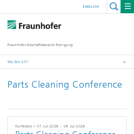
ENGLISH
Fraunhofer-Geschäftsbereich Reinigung
Wo bin ich?
Deutsch
Parts Cleaning Conference
News & Medien
Rückblick auf Veranstaltungen
Konferenz
/
07. Juli 2026
-
09. Juli 2026