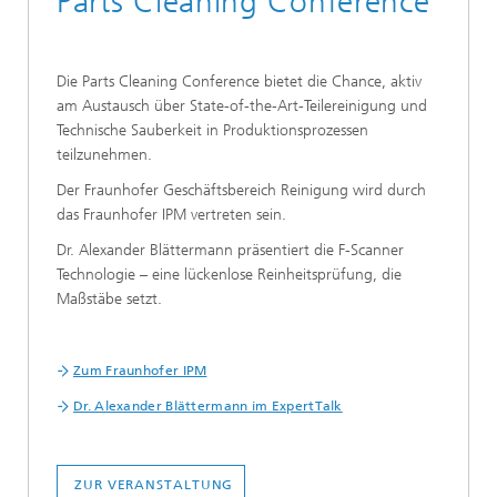
Parts Cleaning Conference
Die Parts Cleaning Conference bietet die Chance, aktiv
am Austausch über State-of-the-Art-Teilereinigung und
Technische Sauberkeit in Produktionsprozessen
teilzunehmen.
Der Fraunhofer Geschäftsbereich Reinigung wird durch
das Fraunhofer IPM vertreten sein.
Dr. Alexander Blättermann präsentiert die F-Scanner
Technologie – eine lückenlose Reinheitsprüfung, die
Maßstäbe setzt.
Zum Fraunhofer IPM
Dr. Alexander Blättermann im ExpertTalk
ZUR VERANSTALTUNG