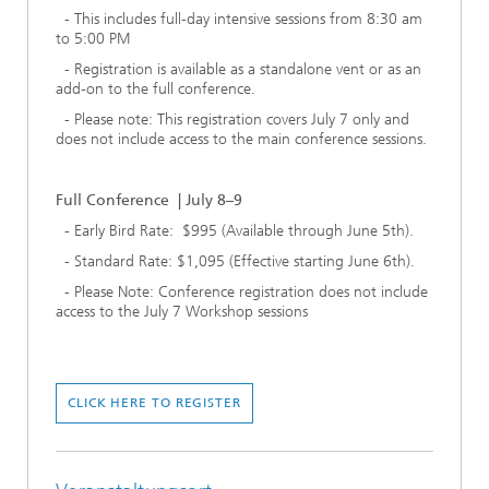
- This includes full-day intensive sessions from 8:30 am
to 5:00 PM
- Registration is available as a standalone vent or as an
add-on to the full conference.
- Please note: This registration covers July 7 only and
does not include access to the main conference sessions.
Full Conference | July 8–9
- Early Bird Rate: $995 (Available through June 5th).
- Standard Rate: $1,095 (Effective starting June 6th).
- Please Note: Conference registration does not include
access to the July 7 Workshop sessions
CLICK HERE TO REGISTER