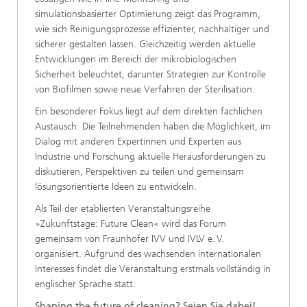
simulationsbasierter Optimierung zeigt das Programm,
wie sich Reinigungsprozesse effizienter, nachhaltiger und
sicherer gestalten lassen. Gleichzeitig werden aktuelle
Entwicklungen im Bereich der mikrobiologischen
Sicherheit beleuchtet, darunter Strategien zur Kontrolle
von Biofilmen sowie neue Verfahren der Sterilisation.
Ein besonderer Fokus liegt auf dem direkten fachlichen
Austausch: Die Teilnehmenden haben die Möglichkeit, im
Dialog mit anderen Expertinnen und Experten aus
Industrie und Forschung aktuelle Herausforderungen zu
diskutieren, Perspektiven zu teilen und gemeinsam
lösungsorientierte Ideen zu entwickeln.
Als Teil der etablierten Veranstaltungsreihe
»Zukunftstage: Future Clean« wird das Forum
gemeinsam von Fraunhofer IVV und IVLV e. V.
organisiert. Aufgrund des wachsenden internationalen
Interesses findet die Veranstaltung erstmals vollständig in
englischer Sprache statt.
Shaping the future of cleaning? Seien Sie dabei!