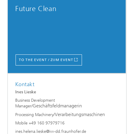
Future Clean
TO THE EVENT / ZUM EVENT
Kontakt
Ines Lieske
Business Development
Geschäftsfeldmanagerin
Manager/
Verarbeitungsmaschinen
Processing Machinery/
Mobile +49 160 97979716
ines.helena.lieske@ivv-dd.fraunhofer.de