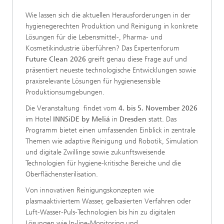
Wie lassen sich die aktuellen Herausforderungen in der
hygienegerechten Produktion und Reinigung in konkrete
Lösungen für die Lebensmittel-, Pharma- und
Kosmetikindustrie überführen? Das Expertenforum
Future Clean 2026
greift genau diese Frage auf und
präsentiert neueste technologische Entwicklungen sowie
praxisrelevante Lösungen für hygienesensible
Produktionsumgebungen.
Die Veranstaltung findet vom
4. bis 5. November 2026
im Hotel
INNSiDE by Meliá
in
Dresden
statt. Das
Programm bietet einen umfassenden Einblick in zentrale
Themen wie adaptive Reinigung und Robotik, Simulation
und digitale Zwillinge sowie zukunftsweisende
Technologien für hygiene-kritische Bereiche und die
Oberflächensterilisation.
Von innovativen Reinigungskonzepten wie
plasmaaktiviertem Wasser, gelbasierten Verfahren oder
Luft-Wasser-Puls-Technologien bis hin zu digitalen
Lösungen wie In-line-Monitoring und