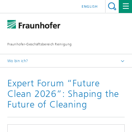
ENGLISH
Fraunhofer-Geschäftsbereich Reinigung
Wo bin ich?
Deutsch
Expert Forum “Future
News & Medien
Aktuelle Veranstaltungen
Clean 2026”: Shaping the
Future of Cleaning