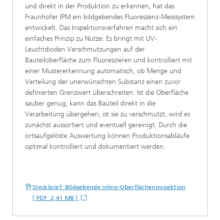
und direkt in der Produktion zu erkennen, hat das
Fraunhofer IPM ein bildgebendes Fluoreszenz-Messsystem
entwickelt. Das Inspektionsverfahren macht sich ein
einfaches Prinzip zu Nutze: Es bringt mit UV-
Leuchtdioden Verschmutzungen auf der
Bauteiloberfläche zum Fluoreszieren und kontrolliert mit
einer Mustererkennung automatisch, ob Menge und
Verteilung der unerwünschten Substanz einen zuvor
definierten Grenzwert überschreiten. Ist die Oberfläche
sauber genug, kann das Bauteil direkt in die
Verarbeitung übergehen; ist sie zu verschmutzt, wird es
zunächst aussortiert und eventuell gereinigt. Durch die
ortsaufgelöste Auswertung können Produktionsabläufe
optimal kontrolliert und dokumentiert werden.
Steckbrief: Bildgebende Inline-Oberflächeninspektion
[ PDF 2,41 MB ]